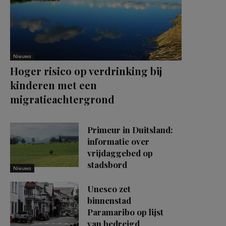
Nieuws
Hoger risico op verdrinking bij
kinderen met een
migratieachtergrond
Primeur in Duitsland:
informatie over
vrijdaggebed op
stadsbord
Nieuws
Unesco zet
binnenstad
Paramaribo op lijst
van bedreigd