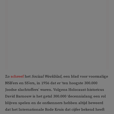
Zo
schreef
het
Sociaal Weekblad
, een blad voor voormalige
NSB’ers en SS’ers, in 1956 dat er ‘ten hoogste 300.000
Joodse slachtoffers’ waren. Volgens Holocaust-historicus
David Barnouw is het getal 300.000 ‘decennialang een rol
blijven spelen en de ontkenners hebben altijd beweerd
dat het Internationale Rode Kruis dat cijfer bekend heeft