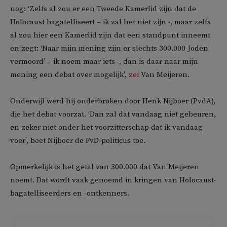
nog: ‘Zelfs al zou er een Tweede Kamerlid zijn dat de
Holocaust bagatelliseert – ik zal het niet zijn -, maar zelfs
al zou hier een Kamerlid zijn dat een standpunt inneemt
en zegt: ‘Naar mijn mening zijn er slechts 300.000 Joden
vermoord’ – ik noem maar iets -, dan is daar naar mijn
mening een debat over mogelijk’,
zei
Van Meijeren.
Onderwijl werd hij onderbroken door Henk Nijboer (PvdA),
die het debat voorzat. ‘Dan zal dat vandaag niet gebeuren,
en zeker niet onder het voorzitterschap dat ik vandaag
voer’, beet Nijboer de FvD-politicus toe.
Opmerkelijk is het getal van 300.000 dat Van Meijeren
noemt. Dat wordt vaak genoemd in kringen van Holocaust-
bagatelliseerders en -ontkenners.