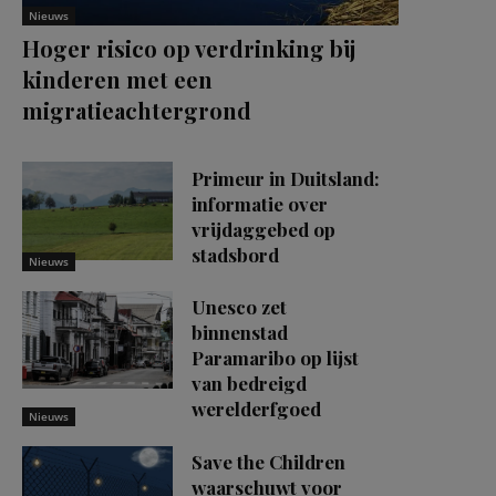
Nieuws
Hoger risico op verdrinking bij
kinderen met een
migratieachtergrond
Primeur in Duitsland:
informatie over
vrijdaggebed op
stadsbord
Nieuws
Unesco zet
binnenstad
Paramaribo op lijst
van bedreigd
werelderfgoed
Nieuws
Save the Children
waarschuwt voor