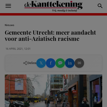
Nieuws
Gemeente Utrecht: meer aandacht
voor anti-Aziatisch racisme
16 APRIL 2021, 12:01
𝕏
f
in
✉
Delen