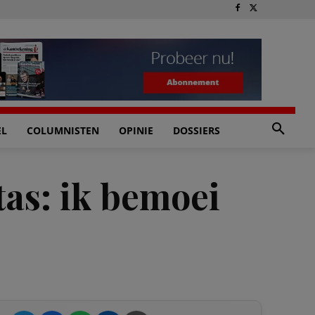
EL
COLUMNISTEN
OPINIE
DOSSIERS
as: ik bemoei