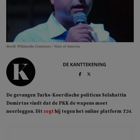
Beeld: Wikimedia Commons / Voice of America
DE KANTTEKENING
De gevangen Turks-Koerdische politicus Selahattin
Demirtas vindt dat de PKK de wapens moet
neerleggen. Dit
zegt
hij tegen het online platform
T24
.