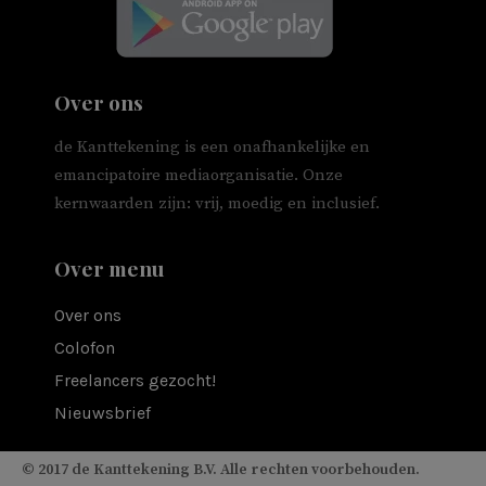
Over ons
de Kanttekening is een onafhankelijke en
emancipatoire mediaorganisatie. Onze
kernwaarden zijn: vrij, moedig en inclusief.
Over menu
Over ons
Colofon
Freelancers gezocht!
Nieuwsbrief
© 2017 de Kanttekening B.V. Alle rechten voorbehouden.