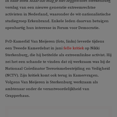
In haar boek
Maar dat mag je niet zeggen
doet Sterkenburg
verslag van een nieuwe generatie extreemrechtse
activisten in Nederland, waaronder de wit-nationalistische
studiegroep Erkenbrand. Enkele leden daarvan betuigen
openhartig hun interesse in Forum voor Democratie.
FvD-Kamerlid Van Meijeren (foto, links) leverde tijdens
een Tweede Kamerdebat in juni
felle kritiek
op Nikki
Sterkenburg, die hij betitelde als extreemlinkse activist. Hij
zei het een schande te vinden dat zij werkzaam was bij de
Nationaal Coördinator Terrorismebestrijding en Veiligheid
(NCTV). Zijn kritiek komt ook terug in Kamervragen.
Volgens Van Meijeren is Sterkenburg werkzaam als
ambtenaar onder de verantwoordelijkheid van
Grapperhaus.