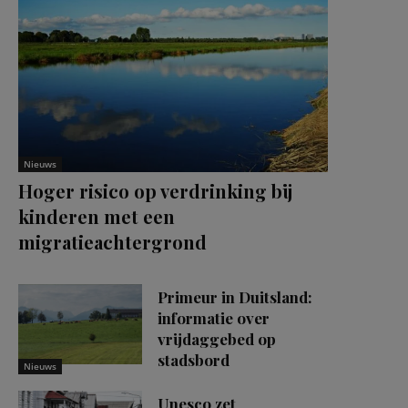
Nieuws
Hoger risico op verdrinking bij
kinderen met een
migratieachtergrond
Primeur in Duitsland:
informatie over
vrijdaggebed op
stadsbord
Nieuws
Unesco zet