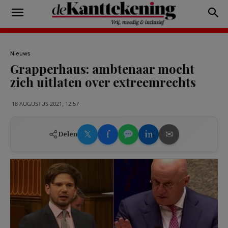
Nieuws
Grapperhaus: ambtenaar mocht
zich uitlaten over extreemrechts
18 AUGUSTUS 2021, 12:57
𝕏
f
in
✉
Delen