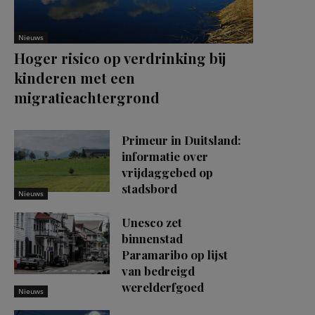
Nieuws
Hoger risico op verdrinking bij
kinderen met een
migratieachtergrond
Primeur in Duitsland:
informatie over
vrijdaggebed op
stadsbord
Nieuws
Unesco zet
binnenstad
Paramaribo op lijst
van bedreigd
werelderfgoed
Nieuws