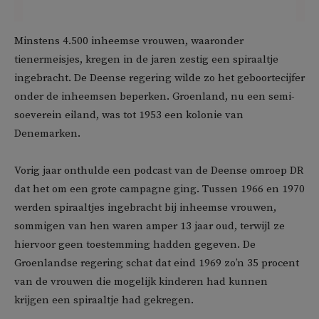
Minstens 4.500 inheemse vrouwen, waaronder
tienermeisjes, kregen in de jaren zestig een spiraaltje
ingebracht. De Deense regering wilde zo het geboortecijfer
onder de inheemsen beperken. Groenland, nu een semi-
soeverein eiland, was tot 1953 een kolonie van
Denemarken.
Vorig jaar onthulde een podcast van de Deense omroep DR
dat het om een grote campagne ging. Tussen 1966 en 1970
werden spiraaltjes ingebracht bij inheemse vrouwen,
sommigen van hen waren amper 13 jaar oud, terwijl ze
hiervoor geen toestemming hadden gegeven. De
Groenlandse regering schat dat eind 1969 zo’n 35 procent
van de vrouwen die mogelijk kinderen had kunnen
krijgen een spiraaltje had gekregen.