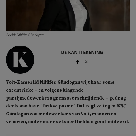
Beeld: Nilüfer Gündogan
DE KANTTEKENING
Volt-Kamerlid Nilüfer Gündogan wijt haar soms
excentrieke – en volgens klagende
partijmedewerkers grensoverschrijdende – gedrag
deels aan haar ‘Turkse passie’. Dat zegt ze tegen
NRC
.
Gündogan zou medewerkers van Volt, mannen en
vrouwen, onder meer seksueel hebben geïntimideerd.