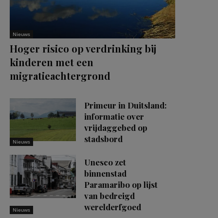
Nieuws
Hoger risico op verdrinking bij
kinderen met een
migratieachtergrond
Primeur in Duitsland:
informatie over
vrijdaggebed op
stadsbord
Nieuws
Unesco zet
binnenstad
Paramaribo op lijst
van bedreigd
werelderfgoed
Nieuws