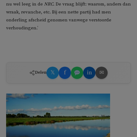
nu wel leeg in de
NRC
. De vraag blijft: waarom, anders dan
wraak, revanche, etc. Bij een nette partij had men
onderling afscheid genomen vanwege verstoorde
verhoudingen.’
𝕏
f
in
✉
Delen