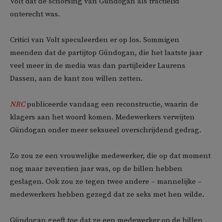
Volt dat de schorsing van Gündogan als fractielid
onterecht was.
Critici van Volt speculeerden er op los. Sommigen
meenden dat de partijtop Gündogan, die het laatste jaar
veel meer in de media was dan partijleider Laurens
Dassen, aan de kant zou willen zetten.
NRC
publiceerde vandaag een reconstructie, waarin de
klagers aan het woord komen. Medewerkers verwijten
Gündogan onder meer seksueel overschrijdend gedrag.
Zo zou ze een vrouwelijke medewerker, die op dat moment
nog maar zeventien jaar was, op de billen hebben
geslagen. Ook zou ze tegen twee andere – mannelijke –
medewerkers hebben gezegd dat ze seks met hen wilde.
Gündogan geeft toe dat ze een medewerker op de billen