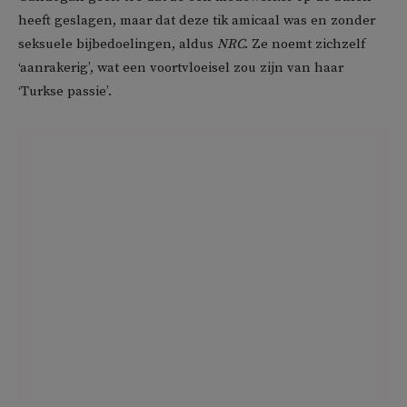
heeft geslagen, maar dat deze tik amicaal was en zonder
seksuele bijbedoelingen, aldus
NRC
. Ze noemt zichzelf
‘aanrakerig’, wat een voortvloeisel zou zijn van haar
‘Turkse passie’.