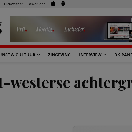
Nieuwsbrief
Losverkoop
UNST & CULTUUR
ZINGEVING
INTERVIEW
DK-PAN
t-westerse achterg