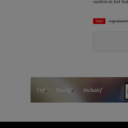
ouders in het bu
TAGS
migratieach