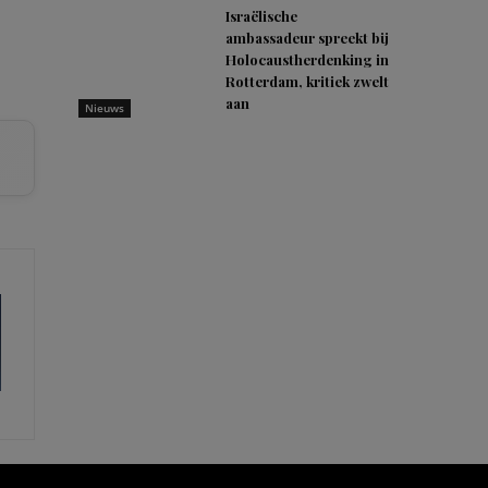
Israëlische
ambassadeur spreekt bij
Holocaustherdenking in
Rotterdam, kritiek zwelt
aan
Nieuws