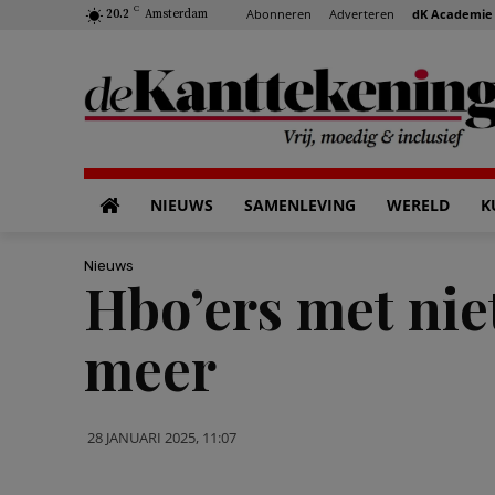
C
Abonneren
Adverteren
dK Academie
20.2
Amsterdam
NIEUWS
SAMENLEVING
WERELD
K
Nieuws
Hbo’ers met nie
meer
28 JANUARI 2025, 11:07