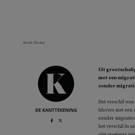
Beeld: Pixabay
Uit grootschali
met een migrat
zonder migrati
Het verschil was
DE KANTTEKENING
hbo’ers met een
zonder migratiea
het verschil in 
niet-westerse mig