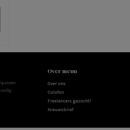
Over menu
ipatoire
Over ons
moedig
Colofon
Freelancers gezocht!
Nieuwsbrief