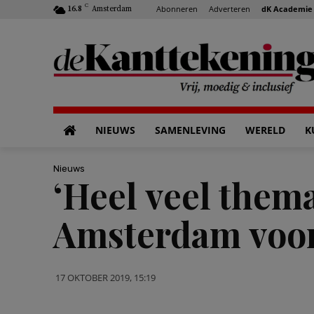
C
Abonneren
Adverteren
dK Academie
16.8
Amsterdam
NIEUWS
SAMENLEVING
WERELD
K
Nieuws
‘Heel veel thema
Amsterdam voor
17 OKTOBER 2019, 15:19