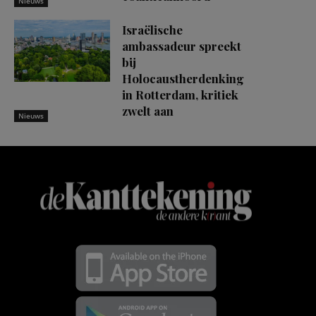
Nieuws
Israëlische
ambassadeur spreekt
bij
Holocaustherdenking
in Rotterdam, kritiek
zwelt aan
Nieuws