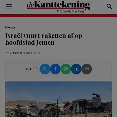
Nieuws
Israël vuurt raketten af op
hoofdstad Jemen
25 AUGUSTUS 2025, 12:18
𝕏
f
in
✉
Delen