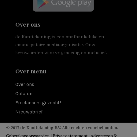
Over ons
de Kanttekening is een onafhankelijke en
emancipatoire mediaorganisatie. Onze
kernwaarden zijn: vrij, moedig en inclusief.
Over menu
Over ons
Colofon
Freelancers gezocht!
Nieuwsbrief
© 2017 de Kanttekening B.V. Alle rechten voorbehouden.
Gebruiksvoorwaarden
|
Privacy statement
|
Adverteren &