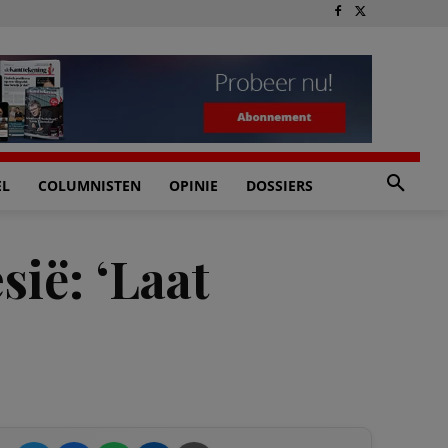
EL
COLUMNISTEN
OPINIE
DOSSIERS
ië: ‘Laat