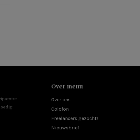
Over menu
ipatoire
Over ons
moedig
Colofon
Freelancers gezocht!
Nieuwsbrief