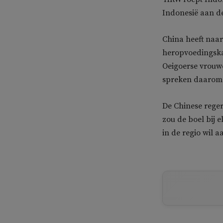
Indonesië aan d
China heeft naar
heropvoedingska
Oeigoerse vrouw
spreken daarom 
De Chinese reger
zou de boel bij 
in de regio wil 