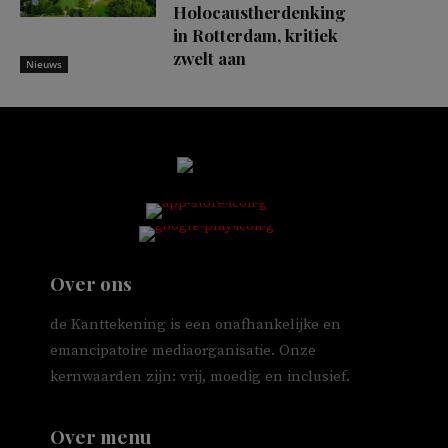
Holocaustherdenking
in Rotterdam, kritiek
zwelt aan
Nieuws
Over ons
de Kanttekening is een onafhankelijke en
emancipatoire mediaorganisatie. Onze
kernwaarden zijn: vrij, moedig en inclusief.
Over menu