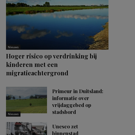
Nieuws
Hoger risico op verdrinking bij
kinderen met een
migratieachtergrond
Primeur in Duitsland:
informatie over
vrijdaggebed op
stadsbord
Nieuws
Unesco zet
binnenstad