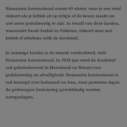
Humanists International noemt 69 staten ‘waar je een straf
riskeert als je kritiek uit op religie of de keuze maakt om
niet meer godsdienstig te zijn’. In twaalf van deze landen,
waaronder Saudi-Arabië en Pakistan, riskeert men met
kritiek of atheïsme zelfs de doodstraf.
In sommige landen is de situatie verslechterd, stelt
Humanists International. In 2018 jaar werd de doodstraf
ook geïntroduceerd in Mauritanië en Brunei voor
godslastering en afvalligheid. Humanists International is
ook bezorgd over Indonesië en Iran, waar protesten tegen
de gedwongen besluiering gewelddadig worden
neergeslagen.