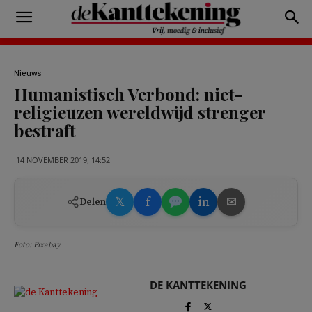
Nieuws
Humanistisch Verbond: niet-
religieuzen wereldwijd strenger
bestraft
14 NOVEMBER 2019, 14:52
𝕏
f
in
✉
Delen
Foto: Pixabay
DE KANTTEKENING