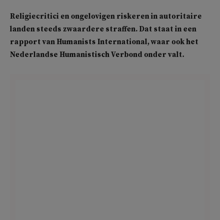
Religiecritici en ongelovigen riskeren in autoritaire
landen steeds zwaardere straffen. Dat staat in een
rapport van Humanists International, waar ook het
Nederlandse Humanistisch Verbond onder valt.