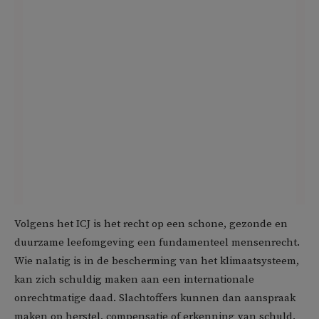
Volgens het ICJ is het recht op een schone, gezonde en
duurzame leefomgeving een fundamenteel mensenrecht.
Wie nalatig is in de bescherming van het klimaatsysteem,
kan zich schuldig maken aan een internationale
onrechtmatige daad. Slachtoffers kunnen dan aanspraak
maken op herstel, compensatie of erkenning van schuld.