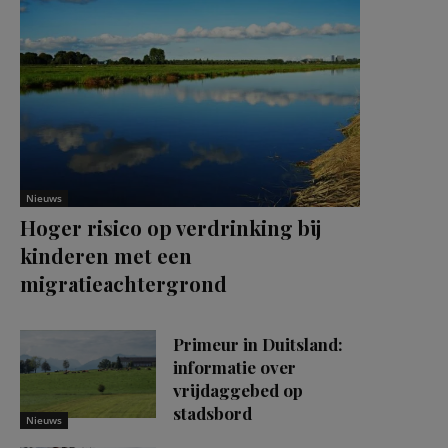
Nieuws
Hoger risico op verdrinking bij
kinderen met een
migratieachtergrond
Primeur in Duitsland:
informatie over
vrijdaggebed op
stadsbord
Nieuws