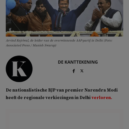
Arvind Kejriwal, de leider van de overwinnende AAP-partij in Delhi (Foto:
Associated Press / Manish Swarup)
DE KANTTEKENING
De nationalistische BJP van premier Narendra Modi
heeft de regionale verkiezingen in Delhi
verloren.