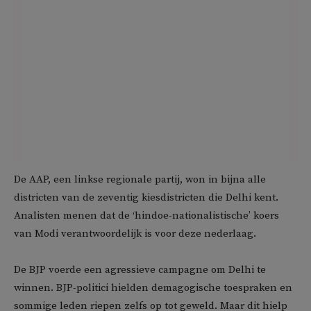
De AAP, een linkse regionale partij, won in bijna alle
districten van de zeventig kiesdistricten die Delhi kent.
Analisten menen dat de ‘hindoe-nationalistische’ koers
van Modi verantwoordelijk is voor deze nederlaag.
De BJP voerde een agressieve campagne om Delhi te
winnen. BJP-politici hielden demagogische toespraken en
sommige leden riepen zelfs op tot geweld. Maar dit hielp