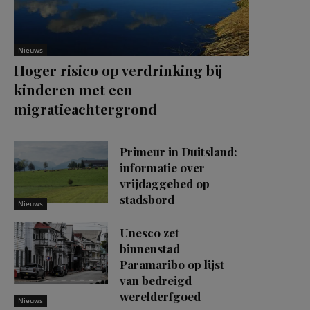
Nieuws
Hoger risico op verdrinking bij
kinderen met een
migratieachtergrond
Primeur in Duitsland:
informatie over
vrijdaggebed op
stadsbord
Nieuws
Unesco zet
binnenstad
Paramaribo op lijst
van bedreigd
werelderfgoed
Nieuws