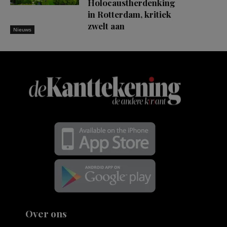
Holocaustherdenking
in Rotterdam, kritiek
zwelt aan
Nieuws
Over ons