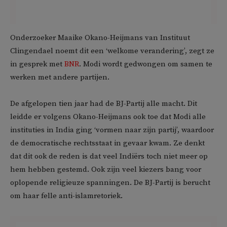
Onderzoeker Maaike Okano-Heijmans van Instituut
Clingendael noemt dit een ‘welkome verandering’, zegt ze
in gesprek met
BNR
. Modi wordt gedwongen om samen te
werken met andere partijen.
De afgelopen tien jaar had de BJ-Partij alle macht. Dit
leidde er volgens Okano-Heijmans ook toe dat Modi alle
instituties in India ging ‘vormen naar zijn partij’, waardoor
de democratische rechtsstaat in gevaar kwam. Ze denkt
dat dit ook de reden is dat veel Indiërs toch niet meer op
hem hebben gestemd. Ook zijn veel kiezers bang voor
oplopende religieuze spanningen. De BJ-Partij is berucht
om haar felle anti-islamretoriek.