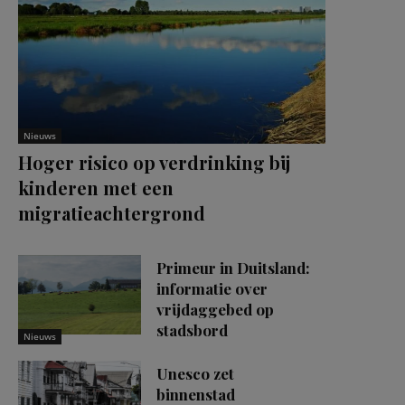
Nieuws
Hoger risico op verdrinking bij
kinderen met een
migratieachtergrond
Primeur in Duitsland:
informatie over
vrijdaggebed op
stadsbord
Nieuws
Unesco zet
binnenstad