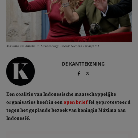
Máxima en Amalia in Luxemburg. Beeld: Nicolas Tucat/AFD
DE KANTTEKENING
Een coalitie van Indonesische maatschappelijke
organisaties heeft in een
open brief
fel geprotesteerd
tegen het geplande bezoek van koningin Máxima aan
Indonesië.