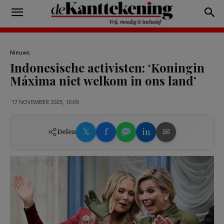
Nieuws
Indonesische activisten: ‘Koningin
Máxima niet welkom in ons land’
17 NOVEMBER 2025, 10:09
𝕏
f
in
✉
Delen