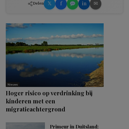
𝕏
f
in
✉
Delen
Nieuws
Hoger risico op verdrinking bij
kinderen met een
migratieachtergrond
Primeur in Duitsland: