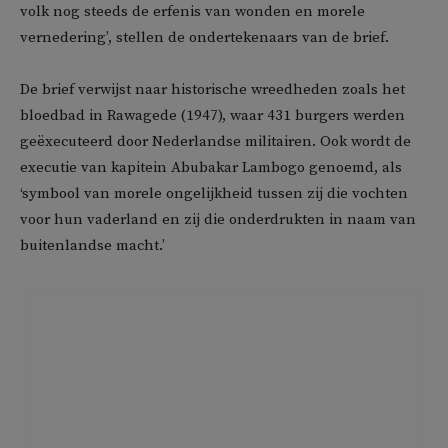
volk nog steeds de erfenis van wonden en morele
vernedering’, stellen de ondertekenaars van de brief.
De brief verwijst naar historische wreedheden zoals het
bloedbad in Rawagede (1947), waar 431 burgers werden
geëxecuteerd door Nederlandse militairen. Ook wordt de
executie van kapitein Abubakar Lambogo genoemd, als
‘symbool van morele ongelijkheid tussen zij die vochten
voor hun vaderland en zij die onderdrukten in naam van
buitenlandse macht.’