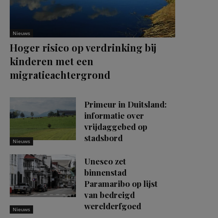
Nieuws
Hoger risico op verdrinking bij
kinderen met een
migratieachtergrond
Primeur in Duitsland:
informatie over
vrijdaggebed op
stadsbord
Nieuws
Unesco zet
binnenstad
Paramaribo op lijst
van bedreigd
werelderfgoed
Nieuws