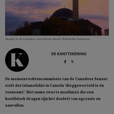
Moskee in de Canadese stad Ottawa (beeld: Wikimedia Commons)
DE KANTTEKENING
De mensenrechtencommissie van de Canadese Senaat
stelt dat islamofobie in Canada ‘diepgeworteld is én
toeneemt’. Met name zwarte moslima’s die een
hoofddoek dragen zijn het doelwit van agressie en
aanvallen.