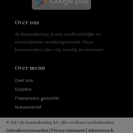
Over ons
de Kanttekening is een onafhankelijke en
emancipatoire mediaorganisatie. Onze
kernwaarden zijn: vrij, moedig en inclusief.
Over menu
Over ons
Colofon
Freelancers gezocht!
Nieuwsbrief
© 2017 de Kanttekening B.V. Alle rechten voorbehouden.
Gebruiksvoorwaarden
|
Privacy statement
|
Adverteren &