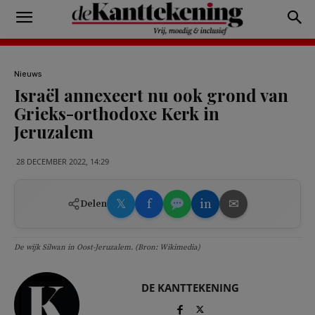
Nieuws
Israël annexeert nu ook grond van
Grieks-orthodoxe Kerk in
Jeruzalem
28 DECEMBER 2022, 14:29
𝕏
f
in
✉
Delen
De wijk Silwan in Oost-Jeruzalem. (Bron: Wikimedia)
DE KANTTEKENING