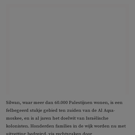
Silwan, waar meer dan 60.000 Palestijnen wonen, is een
felbegeerd stukje gebied ten zuiden van de Al Aqsa-
moskee, en is al jaren het doelwit van Israëlische
kolonisten. Honderden families in de wijk worden nu met
uitzetting bedreigd, via rechtszaken door