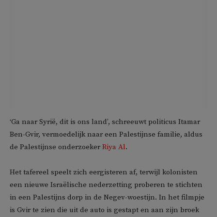
‘Ga naar Syrië, dit is ons land’, schreeuwt politicus Itamar
Ben-Gvir, vermoedelijk naar een Palestijnse familie, aldus
de Palestijnse onderzoeker
Riya Al
.
Het tafereel speelt zich eergisteren af, terwijl kolonisten
een nieuwe Israëlische nederzetting proberen te stichten
in een Palestijns dorp in de Negev-woestijn. In het filmpje
is Gvir te zien die uit de auto is gestapt en aan zijn broek