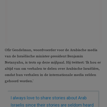
Ofir Gendelman, woordvoerder voor de Arabische media
van de Israëlische minister-president Benjamin
Netanyahu, is trots op deze mijlpaal. Hij twittert: ‘Ik hou er
altijd van om verhalen te delen over Arabische Israëliërs,
omdat hun verhalen in de internationale media zelden
gehoord worden.’
I always love to share stories about Arab
Israelis since their stories are seldom heard