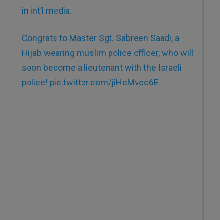
in int’l media.
Congrats to Master Sgt. Sabreen Saadi, a
Hijab wearing muslim police officer, who will
soon become a lieutenant with the Israeli
police!
pic.twitter.com/jiHcMvec6E