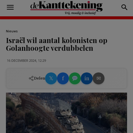
Nieuws
Israël wil aantal kolonisten op
Golanhoogte verdubbelen
16 DECEMBER 2024, 12:29
𝕏
f
in
✉
Delen