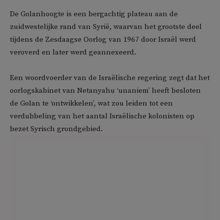
De Golanhoogte is een bergachtig plateau aan de
zuidwestelijke rand van Syrië, waarvan het grootste deel
tijdens de Zesdaagse Oorlog van 1967 door Israël werd
veroverd en later werd geannexeerd.
Een woordvoerder van de Israëlische regering zegt dat het
oorlogskabinet van Netanyahu ‘unaniem’ heeft besloten
de Golan te ‘ontwikkelen’, wat zou leiden tot een
verdubbeling van het aantal Israëlische kolonisten op
bezet Syrisch grondgebied.