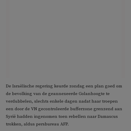
De Israëlische regering keurde zondag een plan goed om
de bevolking van de geannexeerde Golanhoogte te
verdubbelen, slechts enkele dagen nadat haar troepen
een door de VN gecontroleerde bufferzone grenzend aan
Syrië hadden ingenomen toen rebellen naar Damascus
trokken, aldus persbureau AFP.