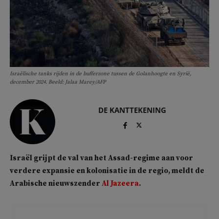
Israëlische tanks rijden in de bufferzone tussen de Golanhoogte en Syrië,
december 2024. Beeld: Jalaa Marey/AFP
DE KANTTEKENING
Israël grijpt de val van het Assad-regime aan voor
verdere expansie en kolonisatie in de regio, meldt de
Arabische nieuwszender
Al Jazeera
.