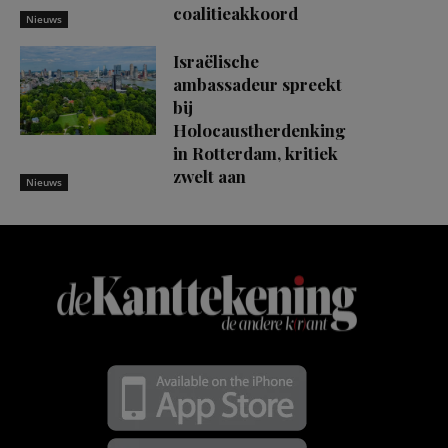
coalitieakkoord
Nieuws
Israëlische
ambassadeur spreekt
bij
Holocaustherdenking
in Rotterdam, kritiek
zwelt aan
Nieuws