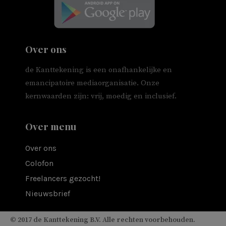
Over ons
de Kanttekening is een onafhankelijke en
emancipatoire mediaorganisatie. Onze
kernwaarden zijn: vrij, moedig en inclusief.
Over menu
Over ons
Colofon
Freelancers gezocht!
Nieuwsbrief
© 2017 de Kanttekening B.V. Alle rechten voorbehouden.