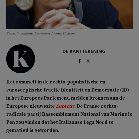
Beeld: Wikimedia Commons / Анна Исакова
DE KANTTEKENING
Het rommelt in de rechts-populistische en
eurosceptische fractie Identiteit en Democratie (ID)
in het Europees Parlement, melden bronnen aan de
Europese nieuwssite
EurActiv
. De Franse rechts-
radicale partij Rassemblement National van Marine le
Pen zou vinden dat het Italiaanse Lega Nord te
gematigd is geworden.