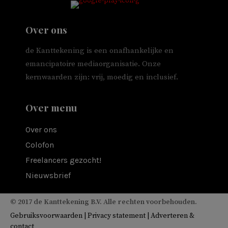
Over ons
de Kanttekening is een onafhankelijke en
emancipatoire mediaorganisatie. Onze
kernwaarden zijn: vrij, moedig en inclusief.
Over menu
Over ons
Colofon
Freelancers gezocht!
Nieuwsbrief
© 2017 de Kanttekening B.V. Alle rechten voorbehouden.
Gebruiksvoorwaarden
|
Privacy statement
|
Adverteren &
contact