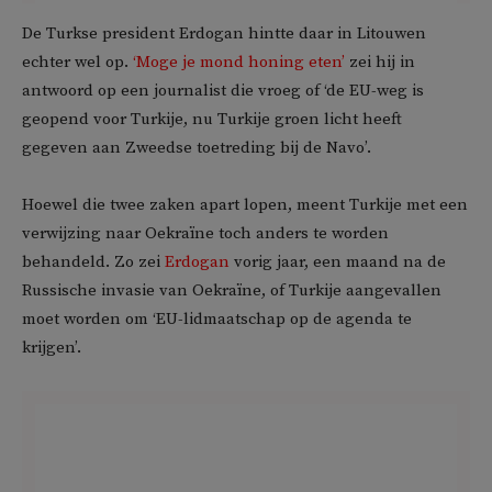
De Turkse president Erdogan hintte daar in Litouwen
echter wel op.
‘Moge je mond honing eten’
zei hij in
antwoord op een journalist die vroeg of ‘de EU-weg is
geopend voor Turkije, nu Turkije groen licht heeft
gegeven aan Zweedse toetreding bij de Navo’.
Hoewel die twee zaken apart lopen, meent Turkije met een
verwijzing naar Oekraïne toch anders te worden
behandeld. Zo zei
Erdogan
vorig jaar, een maand na de
Russische invasie van Oekraïne, of Turkije aangevallen
moet worden om ‘EU-lidmaatschap op de agenda te
krijgen’.