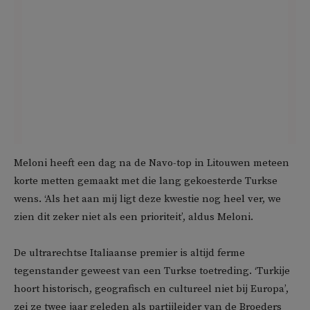
Meloni heeft een dag na de Navo-top in Litouwen meteen
korte metten gemaakt met die lang gekoesterde Turkse
wens. ‘Als het aan mij ligt deze kwestie nog heel ver, we
zien dit zeker niet als een prioriteit’, aldus Meloni.
De ultrarechtse Italiaanse premier is altijd ferme
tegenstander geweest van een Turkse toetreding. ‘Turkije
hoort historisch, geografisch en cultureel niet bij Europa’,
zei ze twee jaar geleden als partijleider van de Broeders