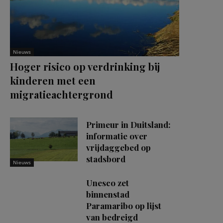
Nieuws
Hoger risico op verdrinking bij
kinderen met een
migratieachtergrond
Primeur in Duitsland:
informatie over
vrijdaggebed op
stadsbord
Nieuws
Unesco zet
binnenstad
Paramaribo op lijst
van bedreigd