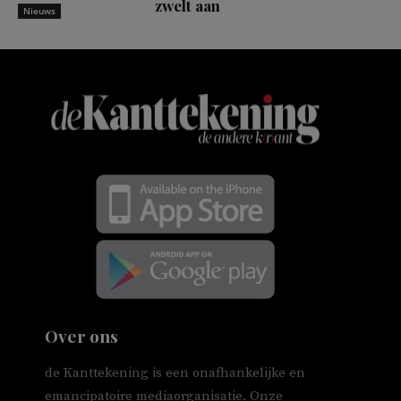
zwelt aan
Nieuws
Over ons
de Kanttekening is een onafhankelijke en
emancipatoire mediaorganisatie. Onze