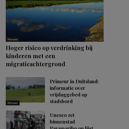
Nieuws
Hoger risico op verdrinking bij
kinderen met een
migratieachtergrond
Primeur in Duitsland:
informatie over
vrijdaggebed op
stadsbord
Nieuws
Unesco zet
binnenstad
Paramaribo op lijst