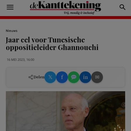
Nieuws
Jaar cel voor Tunesische
oppositieleider Ghannouchi
16 MEI 2023, 16:00
𝕏
f
in
✉
Delen