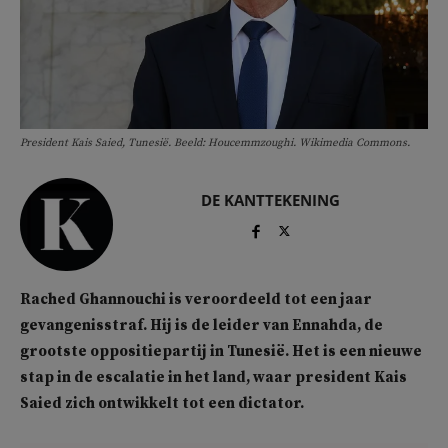
President Kais Saied, Tunesië. Beeld: Houcemmzoughi. Wikimedia Commons.
DE KANTTEKENING
Rached Ghannouchi is veroordeeld tot een jaar
gevangenisstraf. Hij is de leider van Ennahda, de
grootste oppositiepartij in Tunesië. Het is een nieuwe
stap in de escalatie in het land, waar president Kais
Saied zich ontwikkelt tot een dictator.