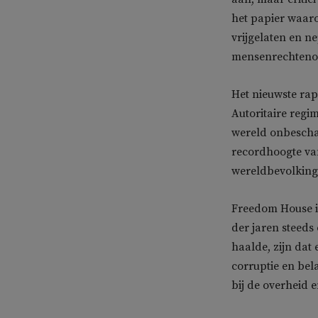
het papier waaro
vrijgelaten en 
mensenrechteno
Het nieuwste ra
Autoritaire regim
wereld onbescha
recordhoogte van
wereldbevolking
Freedom House i
der jaren steeds
haalde, zijn dat
corruptie en bel
bij de overheid 