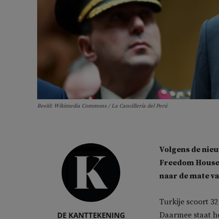
Beeld: Wikimedia Commons / La Cancillería del Perú
Volgens de nie
Freedom House is
naar de mate va
Turkije scoort 32
DE KANTTEKENING
Daarmee staat h