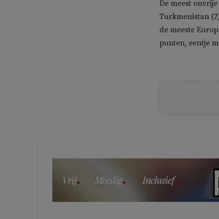
De meest onvrije
Turkmenistan (2),
de meeste Europ
punten, eentje m