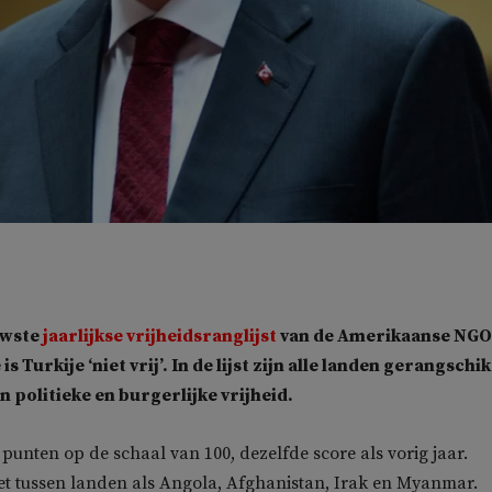
uwste
jaarlijkse vrijheidsranglijst
van de Amerikaanse NGO
 Turkije ‘niet vrij’. In de lijst zijn alle landen gerangschik
n politieke en burgerlijke vrijheid.
 punten op de schaal van 100, dezelfde score als vorig jaar.
et tussen landen als Angola, Afghanistan, Irak en Myanmar.