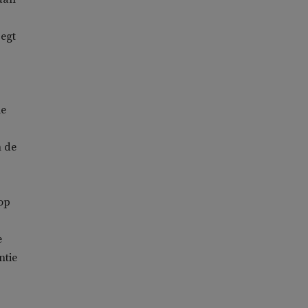
egt
le
n de
op
e
ntie