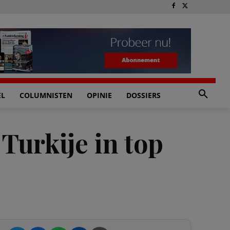
EL
COLUMNISTEN
OPINIE
DOSSIERS
Turkije in top