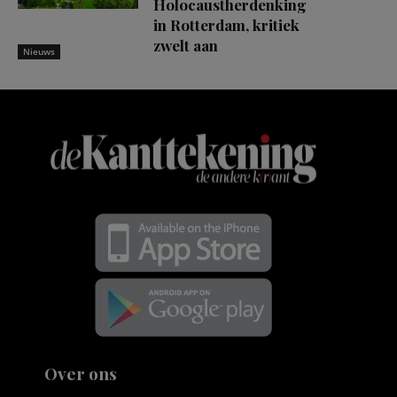
Holocaustherdenking
in Rotterdam, kritiek
zwelt aan
Nieuws
Over ons