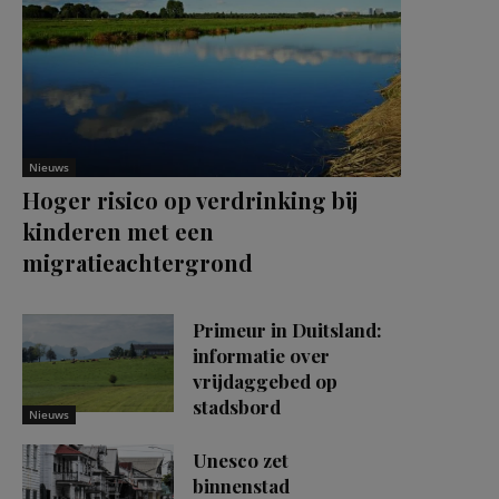
Nieuws
Hoger risico op verdrinking bij
kinderen met een
migratieachtergrond
Primeur in Duitsland:
informatie over
vrijdaggebed op
stadsbord
Nieuws
Unesco zet
binnenstad