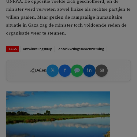
UNRWA. De oppositie voelde zich geschoffeerd, en de
minister werd verweten zowel linkse als rechtse partijen te
willen paaien. Maar gezien de rampzalige humanitaire
situatie in Gaza zag de minister toch voldoende reden de
organisatie weer te steunen.
TAGS
ontwikkelingshulp
ontwikkelingssamenwerking
𝕏
f
in
✉
Delen