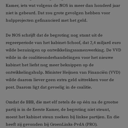
Kamer, iets wat volgens de NOS in meer dan honderd jaar
niet is gebeurd. Dat zou grote gevolgen hebben voor
hulpprojecten gefinancierd met het geld.
De NOS schrijft dat de begroting nog stamt uit de
regeerperiode van het kabinet-Schoof, dat 2,4 miljard euro
wilde bezuinigen op ontwikkelingssamenwerking. De VVD
wilde in de coalitieonderhandelingen voor het nieuwe
kabinet het liefst nog meer beknippen op de
ontwikkelingshulp. Minister Heijnen van Financiën (VVD)
wilde daarom liever geen extra geld uittrekken voor de
post. Daarom ligt dat gevoelig in de coalitie.
Omdat de BBB, die met elf zetels de op één na de grootse
partij is in de Eerste Kamer, de begroting niet steunt,
moest het kabinet steun zoeken bij linkse partijen. En die
heeft zij gevonden bij GroenLinks-PvdA (PRO).