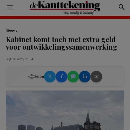
Nieuws
Kabinet komt toch met extra geld
voor ontwikkelingssamenwerking
4 JUNI 2026, 11:54
𝕏
f
in
✉
Delen