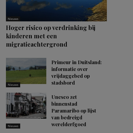
Nieuws
Hoger risico op verdrinking bij
kinderen met een
migratieachtergrond
Primeur in Duitsland:
informatie over
vrijdaggebed op
stadsbord
Nieuws
Unesco zet
binnenstad
Paramaribo op lijst
van bedreigd
werelderfgoed
Nieuws