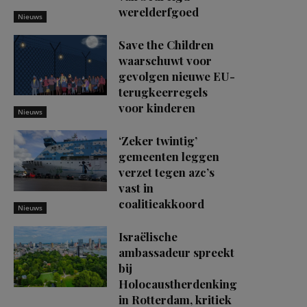
werelderfgoed
Nieuws
Save the Children
waarschuwt voor
gevolgen nieuwe EU-
terugkeerregels
voor kinderen
Nieuws
‘Zeker twintig’
gemeenten leggen
verzet tegen azc’s
vast in
coalitieakkoord
Nieuws
Israëlische
ambassadeur spreekt
bij
Holocaustherdenking
in Rotterdam, kritiek