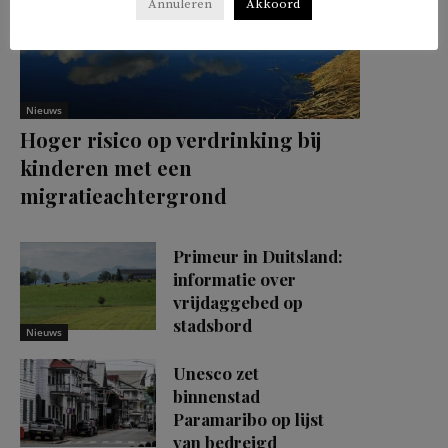
Annuleren
Akkoord
Nieuws
Hoger risico op verdrinking bij
kinderen met een
migratieachtergrond
Primeur in Duitsland:
informatie over
vrijdaggebed op
stadsbord
Nieuws
Unesco zet
binnenstad
Paramaribo op lijst
van bedreigd