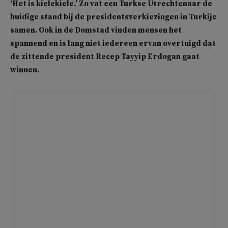
‘Het is kielekiele.’ Zo vat een Turkse Utrechtenaar de
huidige stand bij de presidentsverkiezingen in Turkije
samen. Ook in de Domstad vinden mensen het
spannend en is lang niet iedereen ervan overtuigd dat
de zittende president Recep Tayyip Erdogan gaat
winnen.