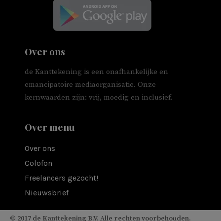
Over ons
de Kanttekening is een onafhankelijke en
emancipatoire mediaorganisatie. Onze
kernwaarden zijn: vrij, moedig en inclusief.
Over menu
Over ons
Colofon
Freelancers gezocht!
Nieuwsbrief
© 2017 de Kanttekening B.V. Alle rechten voorbehouden.