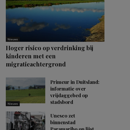
Nieuws
Hoger risico op verdrinking bij
kinderen met een
migratieachtergrond
Primeur in Duitsland:
informatie over
vrijdaggebed op
stadsbord
Nieuws
Unesco zet
binnenstad
Paramaribo op lijst