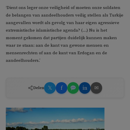
‘Dient ons leger onze veiligheid of moeten onze soldaten
de belangen van aandeelhouders veilig stellen als Turkije
aangevallen wordt als gevolg van haar eigen agressieve
extremistische islamistische agenda? (…) Nu is het
moment gekomen dat partijen duidelijk kunnen maken
waar ze staan: aan de kant van gewone mensen en
mensenrechten of aan de kant van Erdogan en de
aandeelhouders.’
𝕏
f
in
✉
Delen