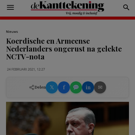
Nieuws
Koerdische en Armeense
Nederlanders ongerust na gelekte
NCTV-nota
24 FEBRUARI 2021, 12:27
𝕏
f
in
✉
Delen