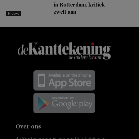
in Rotterdam, kritiek
zwelt aan
Nieuws
Over ons
de Kanttekening is een onafhankelijke en