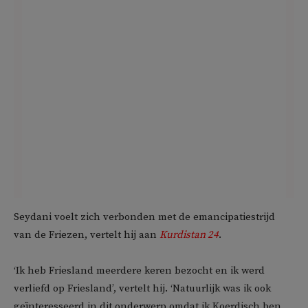
Seydani voelt zich verbonden met de emancipatiestrijd
van de Friezen, vertelt hij aan
Kurdistan 24
.
‘Ik heb Friesland meerdere keren bezocht en ik werd
verliefd op Friesland’, vertelt hij. ‘Natuurlijk was ik ook
geïnteresseerd in dit onderwerp omdat ik Koerdisch ben,