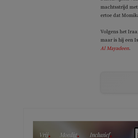
machtsstrijd met 
ertoe dat Momika
Volgens het Iraa
maar is hij een 
Al Mayadeen
.