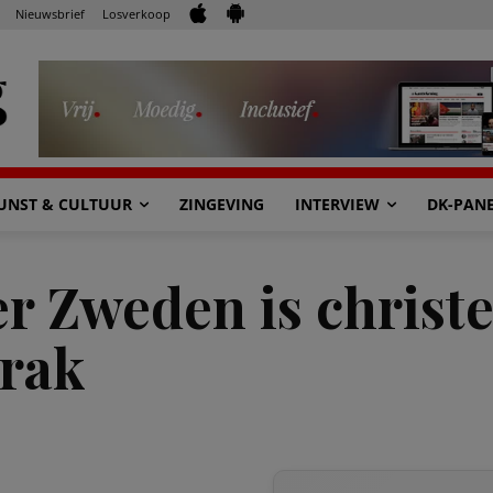
Nieuwsbrief
Losverkoop
UNST & CULTUUR
ZINGEVING
INTERVIEW
DK-PAN
 Zweden is christe
Irak