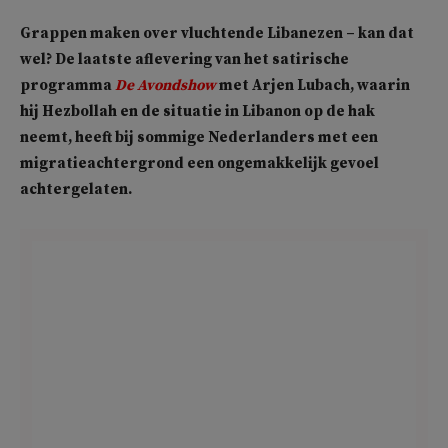
Grappen maken over vluchtende Libanezen – kan dat
wel? De laatste aflevering van het satirische
programma
De Avondshow
met Arjen Lubach, waarin
hij Hezbollah en de situatie in Libanon op de hak
neemt, heeft bij sommige Nederlanders met een
migratieachtergrond een ongemakkelijk gevoel
achtergelaten.