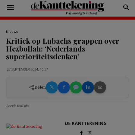
Nieuws
Kritiek op Lubachs grappen over
Hezbollah: ‘Nederlands
superioriteitsdenken’
27 SEPTEMBER 2024, 10:57
𝕏
f
in
✉
Delen
Beeld: YouTube
DE KANTTEKENING