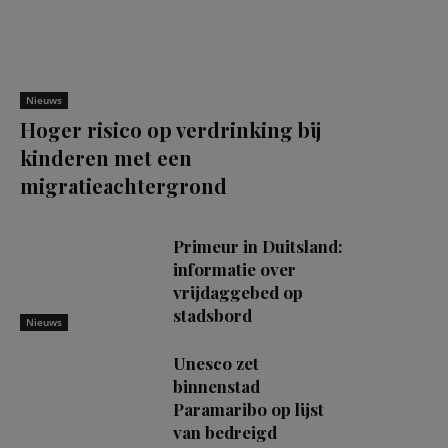
Nieuws
Hoger risico op verdrinking bij
kinderen met een
migratieachtergrond
Primeur in Duitsland:
informatie over
vrijdaggebed op
stadsbord
Nieuws
Unesco zet
binnenstad
Paramaribo op lijst
van bedreigd