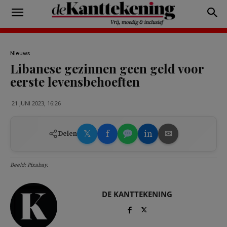
Nieuws
Libanese gezinnen geen geld voor
eerste levensbehoeften
21 JUNI 2023, 16:26
𝕏
f
in
✉
Delen
Beeld: Pixabay.
DE KANTTEKENING