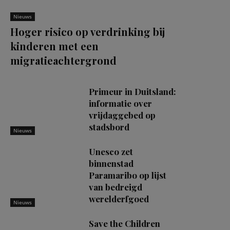
Nieuws
Hoger risico op verdrinking bij
kinderen met een
migratieachtergrond
Primeur in Duitsland:
informatie over
vrijdaggebed op
stadsbord
Nieuws
Unesco zet
binnenstad
Paramaribo op lijst
van bedreigd
werelderfgoed
Nieuws
Save the Children