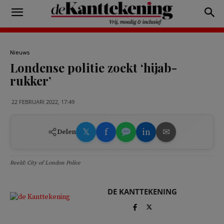
Nieuws
Londense politie zoekt ‘hijab-
rukker’
22 FEBRUARI 2022, 17:49
𝕏
f
in
✉
Delen
Beeld: City of London Police
DE KANTTEKENING