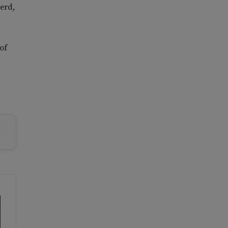
eerd,
of