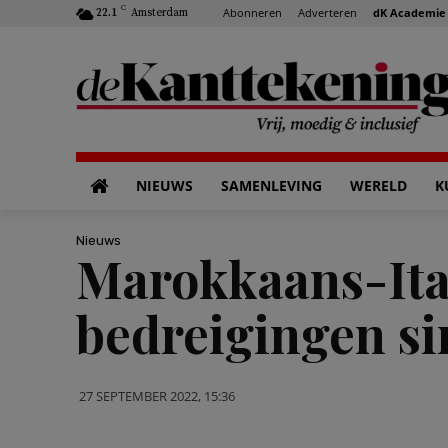
C
Abonneren
Adverteren
dK Academie
22.1
Amsterdam
NIEUWS
SAMENLEVING
WERELD
K
Nieuws
Marokkaans-Ital
bedreigingen si
27 SEPTEMBER 2022, 15:36