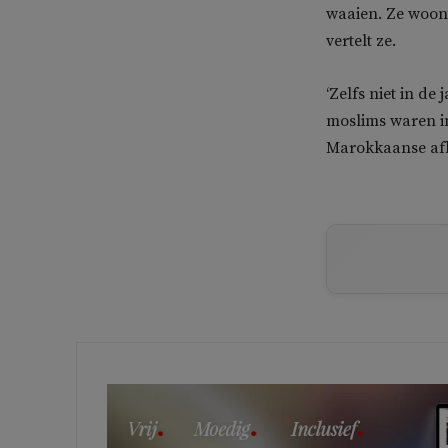
waaien. Ze woont
vertelt ze.
‘Zelfs niet in de
moslims waren in
Marokkaanse afko