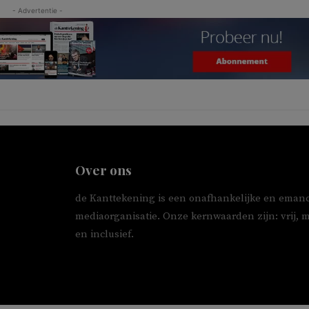
- Advertentie -
Over ons
de Kanttekening is een onafhankelijke en emanc
mediaorganisatie. Onze kernwaarden zijn: vrij, 
en inclusief.