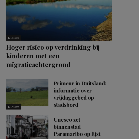
Nieuws
Hoger risico op verdrinking bij
kinderen met een
migratieachtergrond
Primeur in Duitsland:
informatie over
vrijdaggebed op
stadsbord
Nieuws
Unesco zet
binnenstad
Paramaribo op lijst