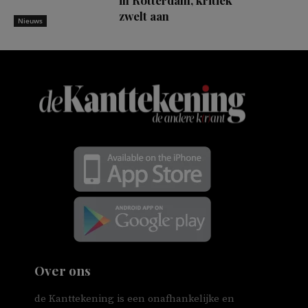
in Rotterdam, kritiek
zwelt aan
Nieuws
Over ons
de Kanttekening is een onafhankelijke en