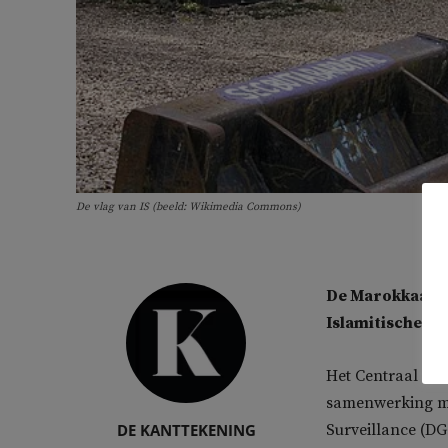
De vlag van IS (beeld: Wikimedia Commons)
De Marokkaanse
Islamitische St
Het Centraal Bur
samenwerking met
DE KANTTEKENING
Surveillance (DG