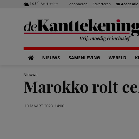
C
Abonneren
Adverteren
dK Academie
16.8
Amsterdam
NIEUWS
SAMENLEVING
WERELD
K
Nieuws
Marokko rolt cel
10 MAART 2023, 14:00