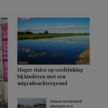
Nieuws
Hoger risico op verdrinking
bij kinderen met een
migratieachtergrond
Primeur in Duitsland:
informatie over