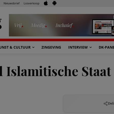
Nieuwsbrief
Losverkoop
UNST & CULTUUR
ZINGEVING
INTERVIEW
DK-PAN
 Islamitische Staat
Del