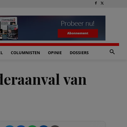
EL
COLUMNISTEN
OPINIE
DOSSIERS
deraanval van