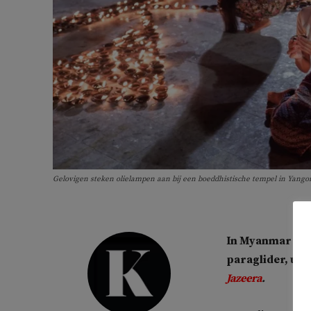
Gelovigen steken olielampen aan bij een boeddhistische tempel in Yang
In Myanmar zij
paraglider, uit
Jazeera
.