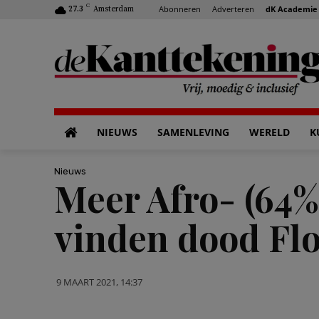
C
Abonneren
Adverteren
dK Academie
27.3
Amsterdam
NIEUWS
SAMENLEVING
WERELD
K
Nieuws
Meer Afro- (64%
vinden dood Fl
9 MAART 2021, 14:37