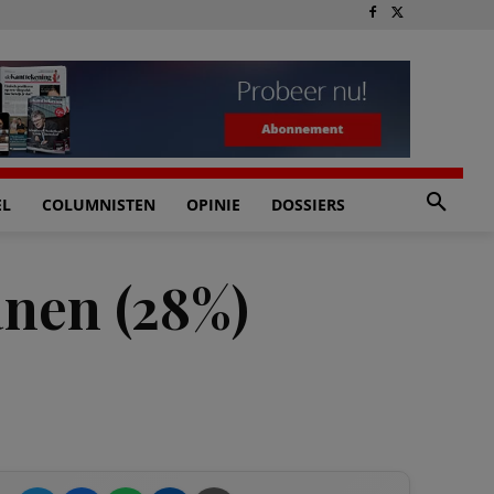
EL
COLUMNISTEN
OPINIE
DOSSIERS
anen (28%)