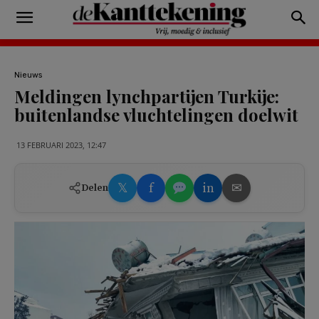
Nieuws
Meldingen lynchpartijen Turkije:
buitenlandse vluchtelingen doelwit
13 FEBRUARI 2023, 12:47
𝕏
f
in
✉
Delen