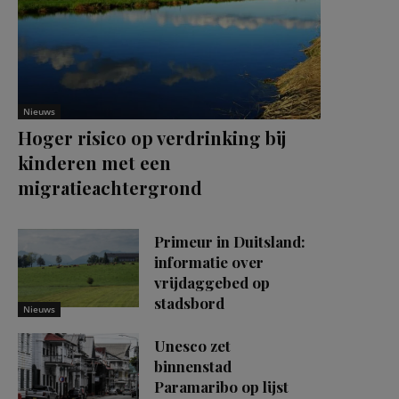
Nieuws
Hoger risico op verdrinking bij
kinderen met een
migratieachtergrond
Primeur in Duitsland:
informatie over
vrijdaggebed op
stadsbord
Nieuws
Unesco zet
binnenstad
Paramaribo op lijst