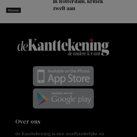
in Rotterdam, kritiek
zwelt aan
Nieuws
Over ons
de Kanttekening is een onafhankelijke en