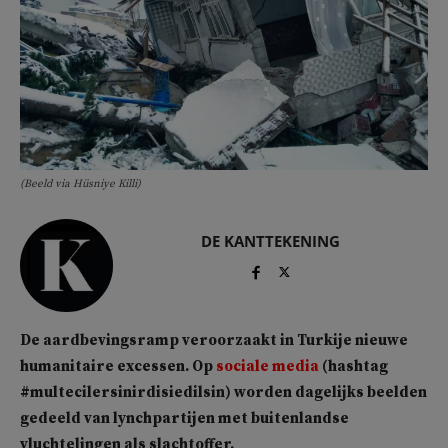
(Beeld via Hüsniye Killi)
DE KANTTEKENING
De aardbevingsramp veroorzaakt in Turkije nieuwe
humanitaire excessen. Op
sociale media
(hashtag
#multecilersinirdisiedilsin) worden dagelijks beelden
gedeeld van lynchpartijen met buitenlandse
vluchtelingen als slachtoffer.