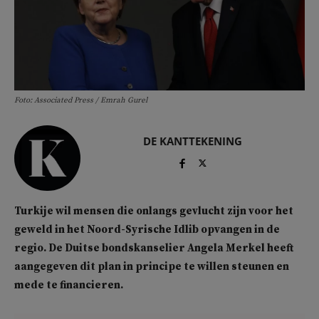
Foto: Associated Press / Emrah Gurel
DE KANTTEKENING
Turkije wil mensen die onlangs gevlucht zijn voor het
geweld in het Noord-Syrische Idlib opvangen in de
regio. De Duitse bondskanselier Angela Merkel heeft
aangegeven dit plan in principe te willen steunen en
mede te financieren.