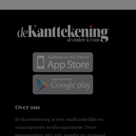
Over ons
de Kanttekening is een onafhankelijke en
emancipatoire mediaorganisatie. Onze
kernwaarden zijn: vrij, moedig en inclusief.