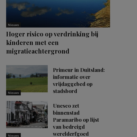
Nieuws
Hoger risico op verdrinking bij
kinderen met een
migratieachtergrond
Primeur in Duitsland:
informatie over
vrijdaggebed op
stadsbord
Nieuws
Unesco zet
binnenstad
Paramaribo op lijst
van bedreigd
werelderfgoed
Nieuws