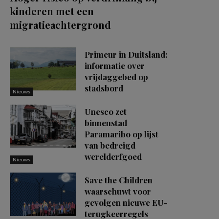
kinderen met een
migratieachtergrond
Primeur in Duitsland:
informatie over
vrijdaggebed op
stadsbord
Nieuws
Unesco zet
binnenstad
Paramaribo op lijst
van bedreigd
werelderfgoed
Nieuws
Save the Children
waarschuwt voor
gevolgen nieuwe EU-
terugkeerregels