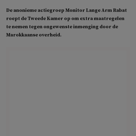
De anonieme actiegroep Monitor Lange Arm Rabat
roept de Tweede Kamer op om extra maatregelen
te nemen tegen ongewenste inmenging door de
Marokkaanse overheid.