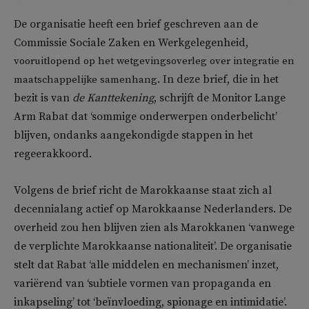
De organisatie heeft een brief geschreven aan de
Commissie Sociale Zaken en Werkgelegenheid,
vooruitlopend op het wetgevingsoverleg over integratie en
.
In deze brief, die in het
maatschappelijke samenhang
bezit is van
de Kanttekening
, schrijft de Monitor Lange
Arm Rabat
dat ‘sommige onderwerpen onderbelicht’
blijven, ondanks aangekondigde stappen in het
regeerakkoord.
Volgens de brief richt de Marokkaanse staat zich al
decennialang actief op Marokkaanse Nederlanders. De
overheid zou hen blijven zien als Marokkanen ‘vanwege
de verplichte Marokkaanse nationaliteit’. De organisatie
stelt dat Rabat ‘alle middelen en mechanismen’ inzet,
variërend van ‘subtiele vormen van propaganda en
inkapseling’ tot ‘beïnvloeding, spionage en intimidatie’.