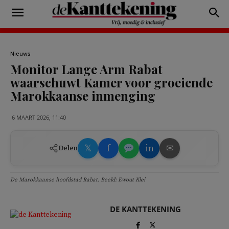
Nieuws
Monitor Lange Arm Rabat
waarschuwt Kamer voor groeiende
Marokkaanse inmenging
6 MAART 2026, 11:40
𝕏
f
in
✉
Delen
De Marokkaanse hoofdstad Rabat. Beeld: Ewout Klei
DE KANTTEKENING