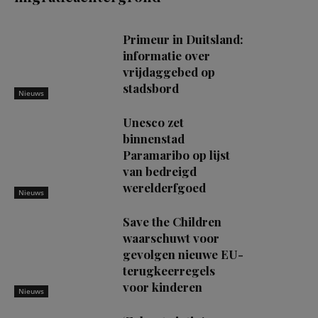
Primeur in Duitsland:
informatie over
vrijdaggebed op
stadsbord
Nieuws
Unesco zet
binnenstad
Paramaribo op lijst
van bedreigd
werelderfgoed
Nieuws
Save the Children
waarschuwt voor
gevolgen nieuwe EU-
terugkeerregels
voor kinderen
Nieuws