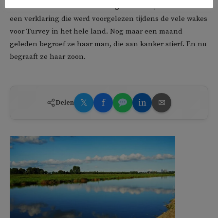
voor iemand om hem niet aardig te vinden’, schreef ze in
een verklaring die werd voorgelezen tijdens de vele wakes
voor Turvey in het hele land. Nog maar een maand
geleden begroef ze haar man, die aan kanker stierf. En nu
begraaft ze haar zoon.
𝕏
f
in
✉
Delen