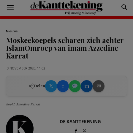
Nieuws
Moskeekoepels scharen zich achter
IslamOmroep van imam Azzedine
Karrat
3 NOVEMBER 2020, 11:02
𝕏
f
in
✉
Delen
Beeld: Azzedine Karrat
DE KANTTEKENING