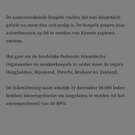
De samenwerkende koepels vinden dat een islamitisch
geluid nu meer dan ooit nodig is. De koepels roepen hun
achterbannen op lid te worden van Karrats aspirant-
omroep.
Het gaat om de landelijke Federatie Islamitische
Organisaties en moskeekoepels in onder meer de regio’s
Haaglanden, Rijnmond, Utrecht, Brabant en Zeeland.
De
IslamOmroep
moet uiterlijk 31 december 50.000 leden
hebben binnengeloodst om toegelaten te worden tot het
omroepenbestel van de NPO.