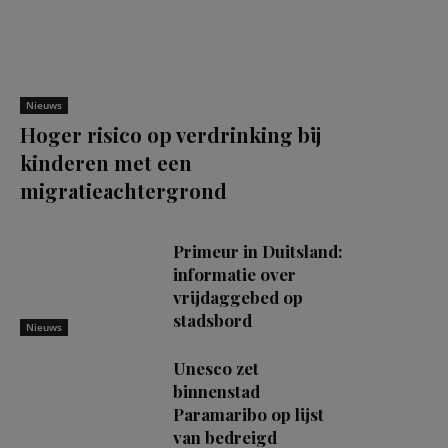
Nieuws
Hoger risico op verdrinking bij
kinderen met een
migratieachtergrond
Primeur in Duitsland:
informatie over
vrijdaggebed op
stadsbord
Nieuws
Unesco zet
binnenstad
Paramaribo op lijst
van bedreigd