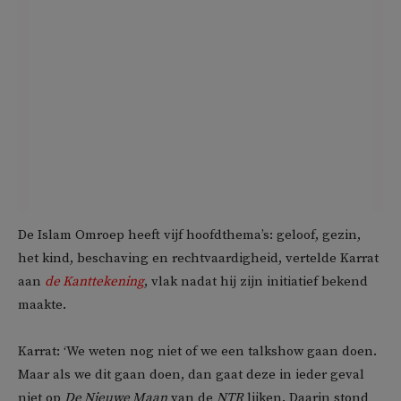
De Islam Omroep heeft vijf hoofdthema’s: geloof, gezin,
het kind, beschaving en rechtvaardigheid, vertelde Karrat
aan
de Kanttekening
, vlak nadat hij zijn initiatief bekend
maakte.
Karrat: ‘We weten nog niet of we een talkshow gaan doen.
Maar als we dit gaan doen, dan gaat deze in ieder geval
niet op
De Nieuwe Maan
van de
NTR
lijken. Daarin stond