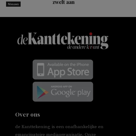
zwelt aan
Nieuws
Over ons
de Kanttekening is een onafhankelijke en
emancipatoire mediaorganisatie. Onze